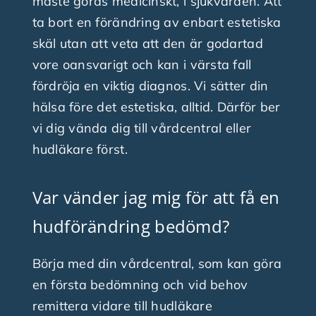
måste göras medicinskt, i sjukvården. Att
ta bort en förändring av enbart estetiska
skäl utan att veta att den är godartad
vore oansvarigt och kan i värsta fall
fördröja en viktig diagnos. Vi sätter din
hälsa före det estetiska, alltid. Därför ber
vi dig vända dig till vårdcentral eller
hudläkare först.
Var vänder jag mig för att få en
hudförändring bedömd?
Börja med din vårdcentral, som kan göra
en första bedömning och vid behov
remittera vidare till hudläkare