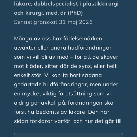
läkare, dubbelspecialist i plastikkirurgi
och kirurgi, med. dr (PhD)
Finansiering
Senast granskat
31 maj 2026
Många av oss har födelsemärken,
Nyheter
utväxter eller andra hudförändringar
som vi vill bli av med – för att de skaver
Fråga plastikkirurgen
mot kläder, sitter där de syns, eller helt
enkelt stör. Vi kan ta bort sådana
Kontakta oss
godartade hudförändringar, men under
en mycket viktig förutsättning som vi
aldrig gör avkall på: förändringen ska
först ha bedömts av läkare. Den här
sidan förklarar varför, och hur det går till.