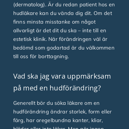
(dermatolog). Är du redan patient hos en
hudläkare kan du vända dig dit. Om det
finns minsta misstanke om något
allvarligt är det dit du ska – inte till en
estetisk klinik. När förändringen väl är
bedömd som godartad är du välkommen
till oss för borttagning.
Vad ska jag vara uppmärksam
på med en hudförändring?
Generellt bör du söka läkare om en
hudförändring ändrar storlek, form eller
färg, har oregelbundna kanter, kliar,
blöder eller inte läker. Men gör ingen