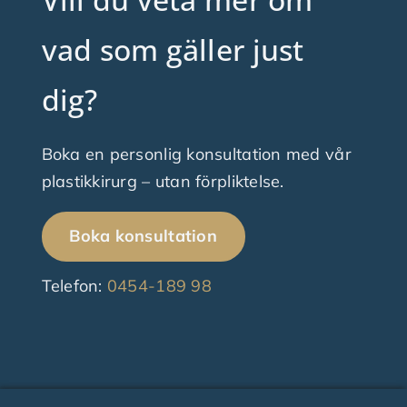
vad som gäller just
dig?
Boka en personlig konsultation med vår
plastikkirurg – utan förpliktelse.
Boka konsultation
Telefon:
0454-189 98