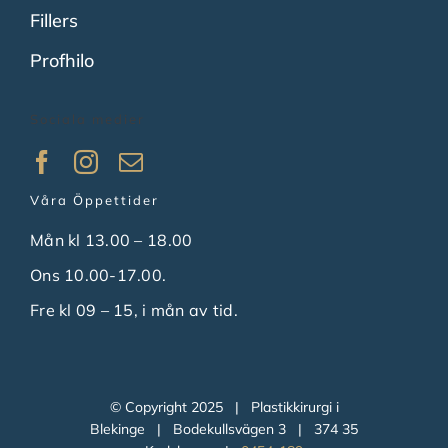
Fillers
Profhilo
Sociala medier
Våra Öppettider
Mån kl 13.00 – 18.00
Ons 10.00-17.00.
Fre kl 09 – 15, i mån av tid.
© Copyright 2025 | Plastikkirurgi i
Blekinge | Bodekullsvägen 3 | 374 35