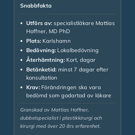
Snabbfakta
Utförs av:
specialistläkare Mattias
Hoffner, MD PhD
Plats:
Karlshamn
Bedövning:
Lokalbedövning
Återhämtning:
Kort, dagar
Betänketid:
minst 7 dagar efter
konsultation
Krav:
Förändringen ska vara
bedömd som godartad av läkare
Granskad av Mattias Hoffner,
dubbelspecialist i plastikkirurgi och
kirurgi med över 20 års erfarenhet.