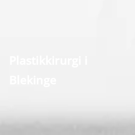
Plastikkirurgi i
Blekinge