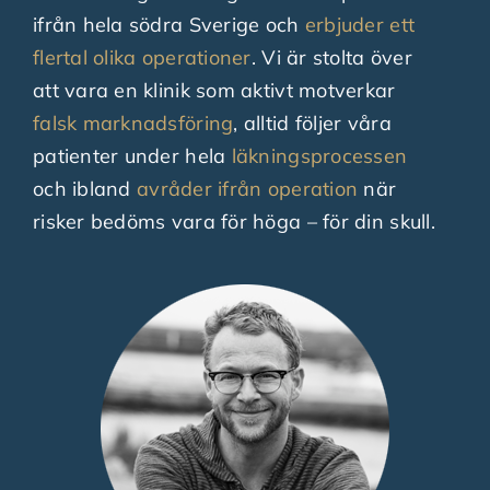
ifrån hela södra Sverige och
erbjuder ett
flertal olika operationer
. Vi är stolta över
att vara en klinik som aktivt motverkar
falsk marknadsföring
, alltid följer våra
patienter under hela
läkningsprocessen
och ibland
avråder ifrån operation
när
risker bedöms vara för höga – för din skull.