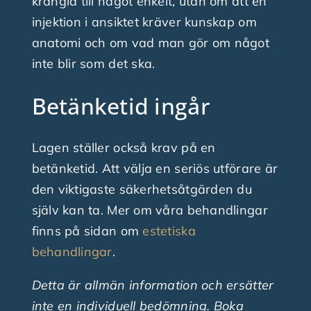
krångla till något enkelt, utan om att en
injektion i ansiktet kräver kunskap om
anatomi och om vad man gör om något
inte blir som det ska.
Betänketid ingår
Lagen ställer också krav på en
betänketid. Att välja en seriös utförare är
den viktigaste säkerhetsåtgärden du
själv kan ta. Mer om våra behandlingar
finns på sidan om
estetiska
behandlingar
.
Detta är allmän information och ersätter
inte en individuell bedömning. Boka