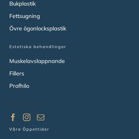
Bukplastik
Fettsugning
Övre ögonlocksplastik
Estetiska behandlingar
Muskelavslappnande
Fillers
Profhilo
Sociala medier
Våra Öppettider