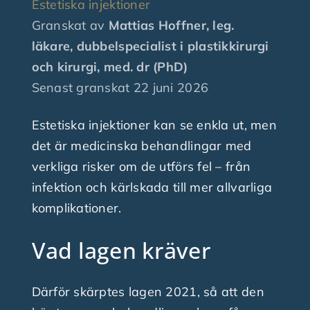
Estetiska injektioner
Granskat av
Mattias Hoffner, leg.
Finansiering
läkare, dubbelspecialist i plastikkirurgi
och kirurgi, med. dr (PhD)
Senast granskat
22 juni 2026
Nyheter
Estetiska injektioner kan se enkla ut, men
Fråga plastikkirurgen
det är medicinska behandlingar med
verkliga risker om de utförs fel – från
Kontakta oss
infektion och kärlskada till mer allvarliga
komplikationer.
Vad lagen kräver
Därför skärptes lagen 2021, så att den