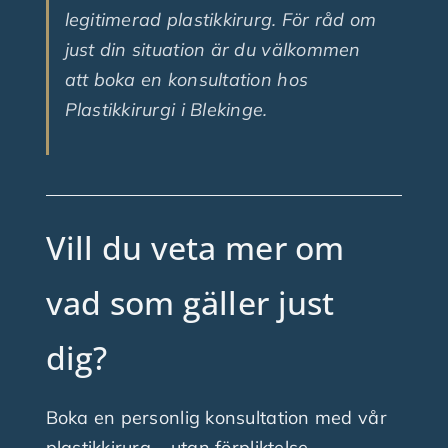
legitimerad plastikkirurg. För råd om
just din situation är du välkommen
att boka en konsultation hos
Plastikkirurgi i Blekinge.
Vill du veta mer om
vad som gäller just
dig?
Boka en personlig konsultation med vår
plastikkirurg – utan förpliktelse.