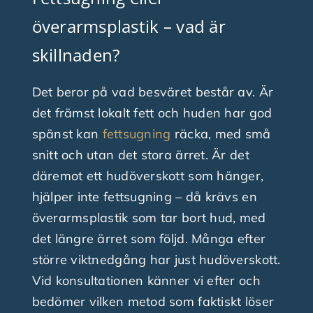
överarmsplastik – vad är
skillnaden?
Det beror på vad besväret består av. Är
det främst lokalt fett och huden har god
spänst kan
fettsugning
räcka, med små
snitt och utan det stora ärret. Är det
däremot ett hudöverskott som hänger,
hjälper inte fettsugning – då krävs en
överarmsplastik som tar bort hud, med
det längre ärret som följd. Många efter
större viktnedgång har just hudöverskott.
Vid konsultationen känner vi efter och
bedömer vilken metod som faktiskt löser