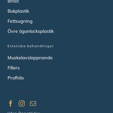
Bröst
Bukplastik
Fettsugning
Övre ögonlocksplastik
Estetiska behandlingar
Muskelavslappnande
Fillers
Profhilo
Sociala medier