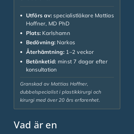
Utförs av:
specialistläkare Mattias
Hoffner, MD PhD
Plats:
Karlshamn
Bedövning:
Narkos
Återhämtning:
1–2 veckor
Betänketid:
minst 7 dagar efter
konsultation
Granskad av Mattias Hoffner,
dubbelspecialist i plastikkirurgi och
kirurgi med över 20 års erfarenhet.
Vad är en