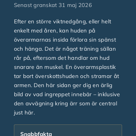
Senast granskat
31 maj 2026
Finansiering
Efter en större viktnedgång, eller helt
enkelt med åren, kan huden på
överarmarnas insida förlora sin spänst
Nyheter
och hänga. Det är något träning sällan
rår på, eftersom det handlar om hud
Fråga plastikkirurgen
snarare än muskel. En överarmsplastik
tar bort överskottshuden och stramar åt
Kontakta oss
armen. Den här sidan ger dig en ärlig
bild av vad ingreppet innebär – inklusive
den avvägning kring ärr som är central
just här.
Snabbfakta