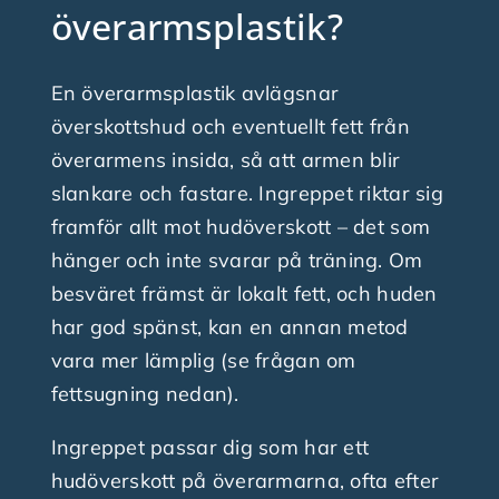
överarmsplastik?
En överarmsplastik avlägsnar
överskottshud och eventuellt fett från
överarmens insida, så att armen blir
slankare och fastare. Ingreppet riktar sig
framför allt mot hudöverskott – det som
hänger och inte svarar på träning. Om
besväret främst är lokalt fett, och huden
har god spänst, kan en annan metod
vara mer lämplig (se frågan om
fettsugning nedan).
Ingreppet passar dig som har ett
hudöverskott på överarmarna, ofta efter