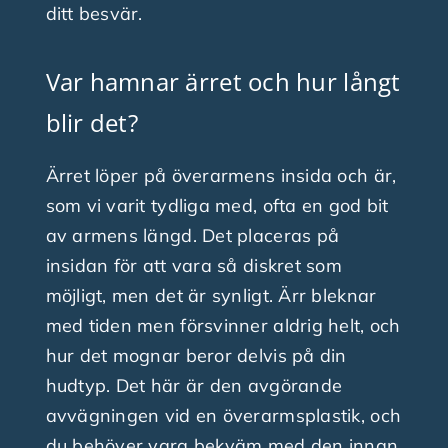
ditt besvär.
Var hamnar ärret och hur långt
blir det?
Ärret löper på överarmens insida och är,
som vi varit tydliga med, ofta en god bit
av armens längd. Det placeras på
insidan för att vara så diskret som
möjligt, men det är synligt. Ärr bleknar
med tiden men försvinner aldrig helt, och
hur det mognar beror delvis på din
hudtyp. Det här är den avgörande
avvägningen vid en överarmsplastik, och
du behöver vara bekväm med den innan