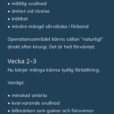
• måttlig svullnad
• ömhet vid rörelse
• trötthet
• mindre mängd sårvätska i förband
Operationsområdet känns sällan ”naturligt”
direkt efter kirurgi. Det är helt förväntat.
Vecka 2–3
Nu börjar många känna tydlig förbättring.
Vanligt:
• minskad smärta
• kvarvarande svullnad
• blåmärken som gulnar och försvinner