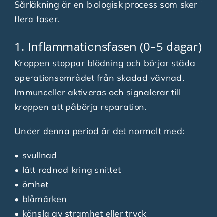
Sårläkning är en biologisk process som sker i
flera faser.
1. Inflammationsfasen (0–5 dagar)
Kroppen stoppar blödning och börjar städa
operationsområdet från skadad vävnad.
Immunceller aktiveras och signalerar till
kroppen att påbörja reparation.
Under denna period är det normalt med:
• svullnad
• lätt rodnad kring snittet
• ömhet
• blåmärken
• känsla av stramhet eller tryck