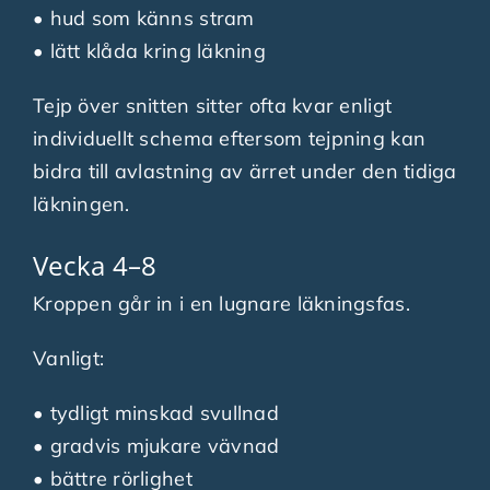
• hud som känns stram
• lätt klåda kring läkning
Tejp över snitten sitter ofta kvar enligt
individuellt schema eftersom tejpning kan
bidra till avlastning av ärret under den tidiga
läkningen.
Vecka 4–8
Kroppen går in i en lugnare läkningsfas.
Vanligt:
• tydligt minskad svullnad
• gradvis mjukare vävnad
• bättre rörlighet