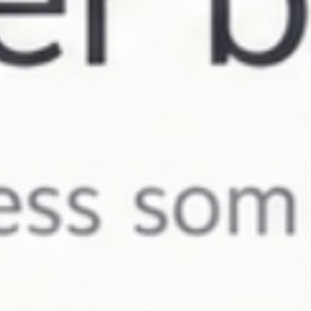
Finansiering
Nyheter
Fråga plastikkirurgen
Kontakta oss