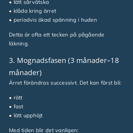
• lätt sårvätska
• klåda kring ärret
• periodvis ökad spänning i huden
Detta är ofta ett tecken på pågående
läkning.
3. Mognadsfasen (3 månader–18
månader)
Ärret förändras successivt. Det kan först bli:
• rött
• fast
• lätt upphöjt
Med tiden blir det vanligen: