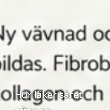
Hur läker såret