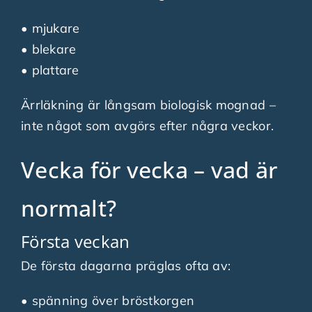
• mjukare
• blekare
• plattare
Ärrläkning är långsam biologisk mognad –
inte något som avgörs efter några veckor.
Vecka för vecka – vad är
normalt?
Första veckan
De första dagarna präglas ofta av:
• spänning över bröstkorgen