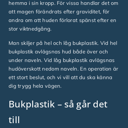
hemma i sin kropp. För vissa handlar det om
att magen förändrats efter graviditet, för
andra om att huden förlorat spänst efter en
stor viktnedgång.
Man skiljer på hel och låg bukplastik. Vid hel
bukplastik avlägsnas hud både över och
under naveln. Vid låg bukplastik avlägsnas
hudöverskott nedom naveln. En operation är
ett stort beslut, och vi vill att du ska känna
dig trygg hela vägen.
Bukplastik – så går det
till