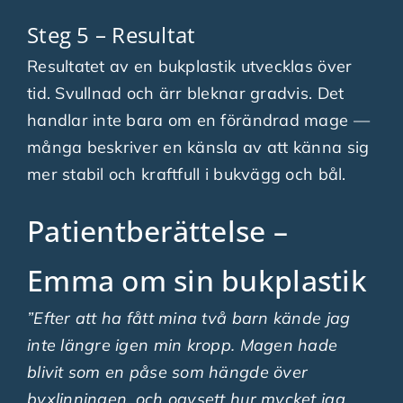
Steg 5 – Resultat
Resultatet av en bukplastik utvecklas över
tid. Svullnad och ärr bleknar gradvis. Det
handlar inte bara om en förändrad mage —
många beskriver en känsla av att känna sig
mer stabil och kraftfull i bukvägg och bål.
Patientberättelse –
Emma om sin bukplastik
”Efter att ha fått mina två barn kände jag
inte längre igen min kropp. Magen hade
blivit som en påse som hängde över
byxlinningen, och oavsett hur mycket jag