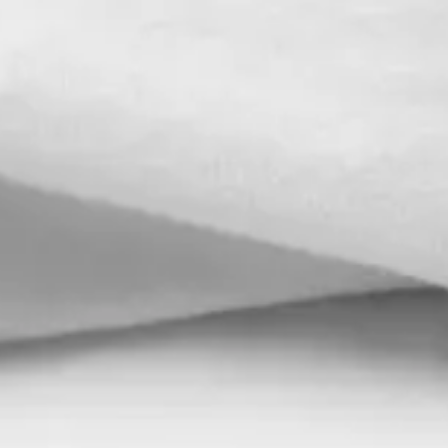
Finansiering
Nyheter
Fråga plastikkirurgen
Kontakta oss