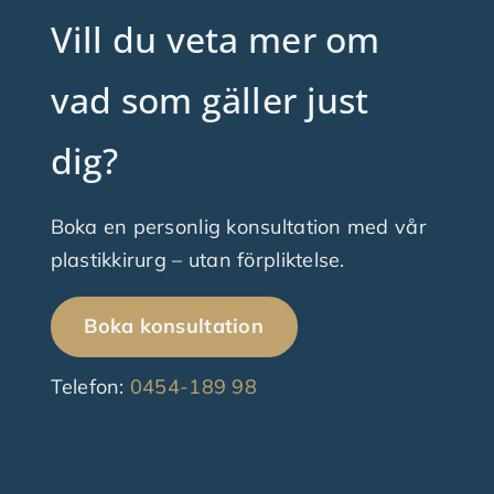
Vill du veta mer om
vad som gäller just
dig?
Boka en personlig konsultation med vår
plastikkirurg – utan förpliktelse.
Boka konsultation
Telefon:
0454-189 98