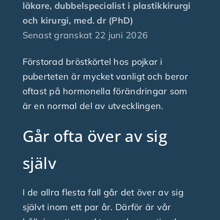
läkare, dubbelspecialist i plastikkirurgi
och kirurgi, med. dr (PhD)
Finansiering
Senast granskat
22 juni 2026
Förstorad bröstkörtel hos pojkar i
Nyheter
puberteten är mycket vanligt och beror
oftast på hormonella förändringar som
Fråga plastikkirurgen
är en normal del av utvecklingen.
Kontakta oss
Går ofta över av sig
själv
I de allra flesta fall går det över av sig
självt inom ett par år. Därför är vår