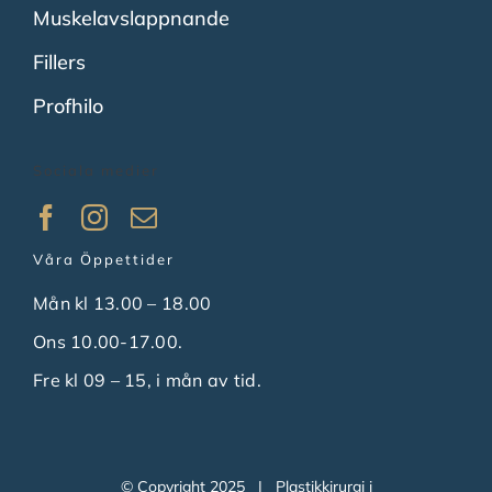
Muskelavslappnande
Fillers
Profhilo
Sociala medier
Våra Öppettider
Mån kl 13.00 – 18.00
Ons 10.00-17.00.
Fre kl 09 – 15, i mån av tid.
© Copyright 2025 | Plastikkirurgi i