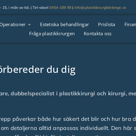
 15, i mån av tid. | Tel-växel
0454-189 98
|
info@plastikkirurgiblekinge.se
Operationer
Estetiska behandlingar
Prislista
Finan
Fråga plastikkirurgen
Kontakta oss
förbereder du dig
are, dubbelspecialist i plastikkirurgi och kirurgi, m
ngrepp påverkar både hur säkert det blir och hur bra
n om detaljerna alltid anpassas individuellt. Den här