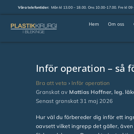
Fortsätt
Våra telefontider:
Mån kl 13.00 – 18.00. Ons 10.00-17.00. Fre kl 09 –
till
innehållet
Hem
Om oss
Inför operation – så 
Bra att veta
›
Inför operation
Granskat av
Mattias Hoffner, leg. läk
Senast granskat
31 maj 2026
Hur väl du förbereder dig inför ett i
oavsett vilket ingrepp det gäller, äve