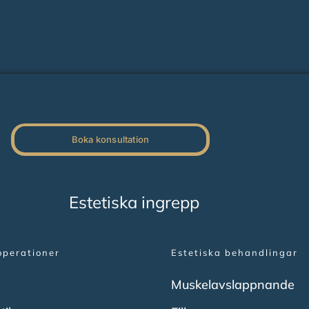
Boka konsultation
Estetiska ingrepp
operationer
Estetiska behandlingar
Muskelavslappnande