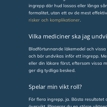
ingrepp där hud lossas eller långa sår 
formalitet, utan ett av de mest effekt
risker och komplikationer
.
Vilka mediciner ska jag undv
Blodförtunnande läkemedel och vissa 
och bör undvikas inför ett ingrepp. M
eller din läkare först, eftersom vissa
ger dig tydliga besked.
Spelar min vikt roll?
För flera ingrepp, ja. Bästa resultatet
övervikt. Planerar du en större viktne