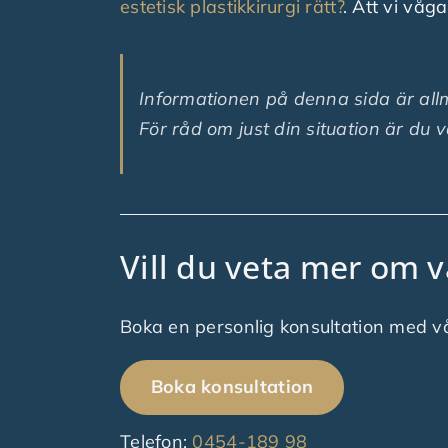
estetisk plastikkirurgi rätt?
. Att vi våg
Informationen på denna sida är allm
För råd om just din situation är du 
Vill du veta mer om v
Boka en personlig konsultation med vår 
Boka konsultation
Telefon:
0454-189 98