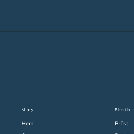
Meny
Plastik 
Hem
Bröst