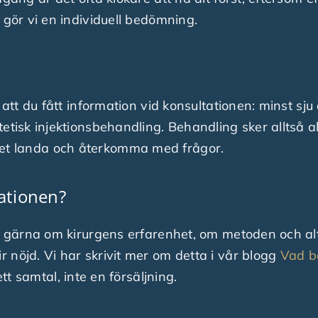
 gör vi en individuell bedömning.
 att du fått information vid konsultationen: minst sju
tisk injektionsbehandling. Behandling sker alltså ald
eslutet landa och återkomma med frågor.
tationen?
ga gärna om kirurgens erfarenhet, om metoden och al
 nöjd. Vi har skrivit mer om detta i vår blogg
Vad bö
tt samtal, inte en försäljning.