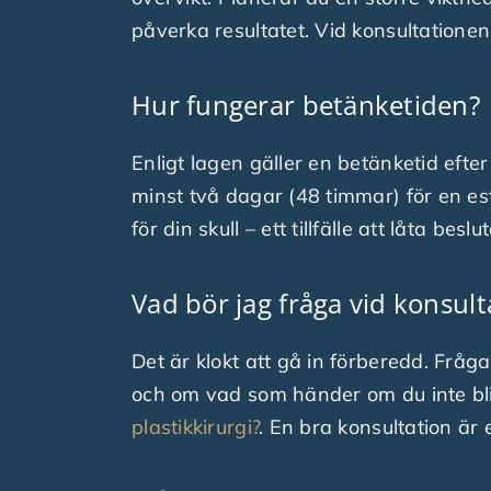
påverka resultatet. Vid konsultationen
Hur fungerar betänketiden?
Enligt lagen gäller en betänketid efter
minst två dagar (48 timmar) för en este
för din skull – ett tillfälle att låta b
Vad bör jag fråga vid konsul
Det är klokt att gå in förberedd. Frå
och om vad som händer om du inte blir
plastikkirurgi?
. En bra konsultation är e