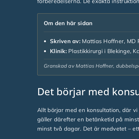
förberedelserna. De exakta instruktione
Om den här sidan
Skriven av:
Mattias Hoffner, MD Ph
Klinik:
Plastikkirurgi i Blekinge, 
Granskad av Mattias Hoffner, dubbelspeci
Det börjar med konsu
Allt börjar med en konsultation, där 
gäller därefter en betänketid på mins
minst två dagar. Det är medvetet – ett