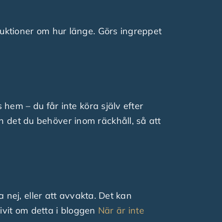
ruktioner om hur länge. Görs ingreppet
 hem – du får inte köra själv efter
 det du behöver inom räckhåll, så att
a nej, eller att avvakta. Det kan
rivit om detta i bloggen
När är inte