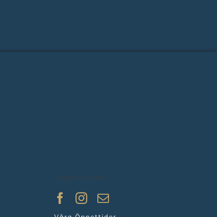
Sociala medier
Våra Öppettider