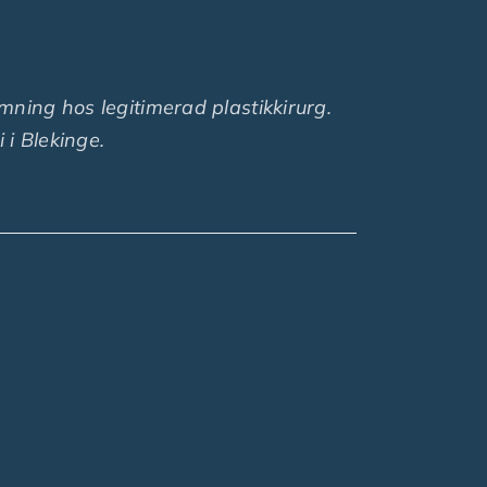
mning hos legitimerad plastikkirurg.
 i Blekinge.