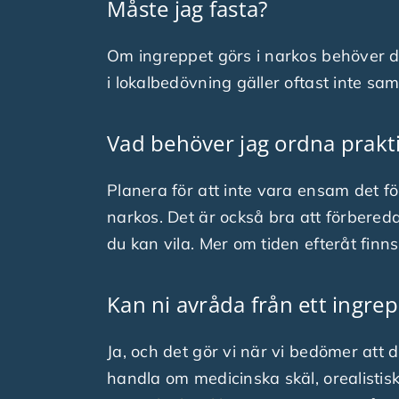
Måste jag fasta?
Om ingreppet görs i narkos behöver du
i lokalbedövning gäller oftast inte s
Vad behöver jag ordna prakti
Planera för att inte vara ensam det för
narkos. Det är också bra att förbered
du kan vila. Mer om tiden efteråt fin
Kan ni avråda från ett ingre
Ja, och det gör vi när vi bedömer att d
handla om medicinska skäl, orealistiska