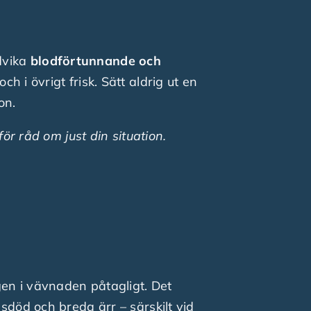
ndvika
blodförtunnande och
och i övrigt frisk. Sätt aldrig ut en
on.
ör råd om just din situation.
gen i vävnaden påtagligt. Det
sdöd och breda ärr – särskilt vid