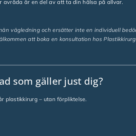
ar avråda är en del av att ta din hälsa på allvar.
än vägledning och ersätter inte en individuell bedö
välkommen att boka en konsultation hos Plastikkirurgi
ad som gäller just dig?
plastikkirurg – utan förpliktelse.