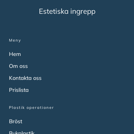
Estetiska ingrepp
Meny
Hem
Om oss
Kontakta oss
Prislista
Plastik operationer
Bröst
Bukplastik