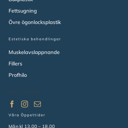
Fettsugning
Övre ögonlocksplastik
Estetiska behandlingar
Muskelavslappnande
Fillers
Profhilo
Sociala medier
Våra Öppettider
Mån kl 13.00 – 18.00